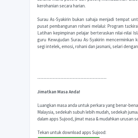
kerohanian secara harian.
Surau As-Syakirin bukan sahaja menjadi tempat unt
pusat pembangunan rohani melalui: Program tazkira
Latihan kepimpinan pelajar berteraskan nilai-nilai I
guru Kewujudan Surau As-Syakirin mencerminkan k
segi intelek, emosi, rohani dan jasmani, selari deng
---------------------------------------------
Jimatkan Masa Anda!
Luangkan masa anda untuk perkara yang benar-benar 
Malaysia, sedekah subuh lebih mudah, sedekah jumaa
dalam apps Sujood, jimat masa & mudahkan urusan s
Tekan untuk download apps Sujood: