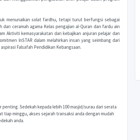
uk menunaikan solat fardhu, tetapi turut berfungsi sebagai
h dan ceramah agama Kelas pengajian al-Quran dan fardu ain
slam Aktiviti kemasyarakatan dan kebajikan anjuran pelajar dan
omitmen InSTAR dalam melahirkan insan yang seimbang dari
an aspirasi Falsafah Pendidikan Kebangsaan.
penting. Sedekah kepada lebih 100 masjid/surau dari serata
t tiap minggu, akses sejarah transaksi anda dengan mudah
edekah anda.